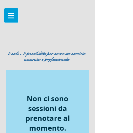
2 sedi - 2 possibilità per avere un servizio
accurato e professionale
Non ci sono
sessioni da
prenotare al
momento.